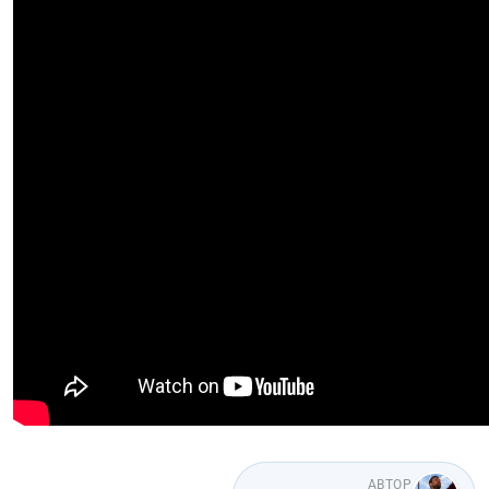
АВТОР