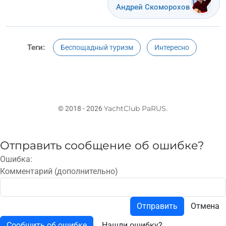
Андрей Скоморохов
Теги:
Беспощадный туризм
Интересно
YachtClub PaRUS
© 2018 - 2026
.
Отправить сообщение об ошибке?
Ошибка:
Комментарий (дополнительно)
Отправить
Отмена
Сообщить об ошибке
Нашли ошибку?