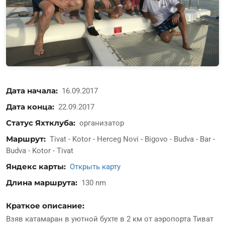
Дата начала
16.09.2017
Дата конца
22.09.2017
Статус Яхтклуба
организатор
Маршрут
Tivat - Kotor - Herceg Novi - Bigovo - Budva - Bar -
Budva - Kotor - Tivat
Яндекс карты
Открыть карту
Длина маршрута
130 nm
Краткое описание:
Взяв катамаран в уютной бухте в 2 км от аэропорта Тиват