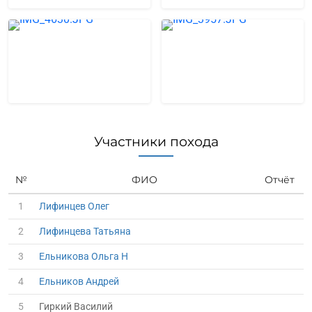
Участники похода
№
ФИО
Отчёт
1
Лифинцев Олег
2
Лифинцева Татьяна
3
Ельникова Ольга Н
4
Ельников Андрей
5
Гиркий Василий