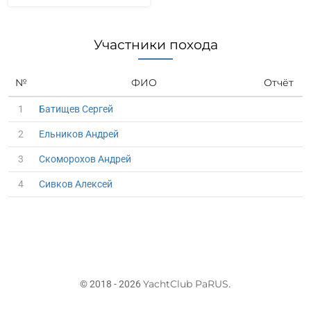
Участники похода
№
ФИО
Отчёт
1
Батищев Сергей
2
Ельников Андрей
3
Скоморохов Андрей
4
Сивков Алексей
YachtClub PaRUS
© 2018 - 2026
.