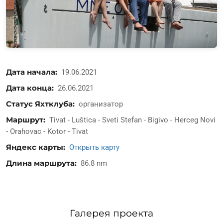
Дата начала
19.06.2021
Дата конца
26.06.2021
Статус Яхтклуба
организатор
Маршрут
Tivat - Luštica - Sveti Stefan - Bigivo - Herceg Novi
- Orahovac - Kotor - Tivat
Яндекс карты
Открыть карту
Длина маршрута
86.8 nm
Галерея проекта