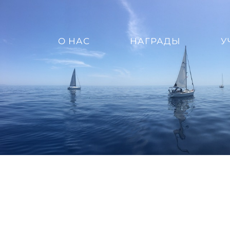
О НАС
НАГРАДЫ
У