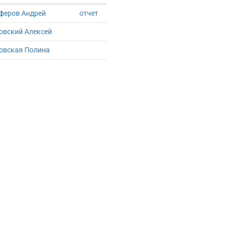
феров Андрей
отчет
овский Алексей
овская Полина