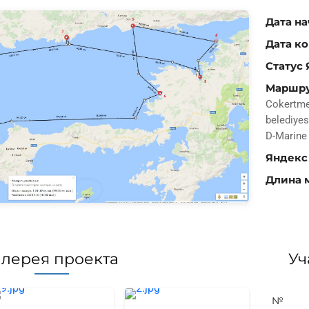
Дата на
Дата к
Статус 
Маршр
Cokertme 
belediyes
D-Marine
Яндекс
Длина 
алерея проекта
Уч
№